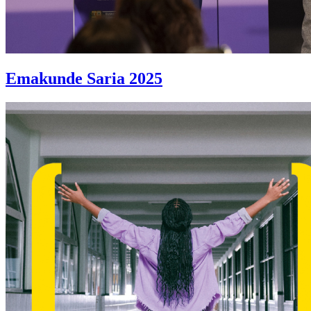
Emakunde Saria 2025