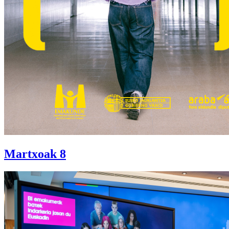
Martxoak 8