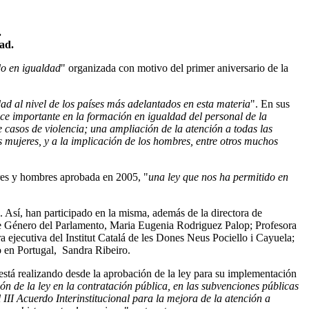
.
ad.
o en igualdad
" organizada con motivo del primer aniversario de la
d al nivel de los países más adelantados en esta materia
". En sus
nce importante en la formación en igualdad del personal de la
 casos de violencia; una ampliación de la atención a todas las
 mujeres, y a la implicación de los hombres, entre otros muchos
res y hombres aprobada en 2005, "
una ley que nos ha permitido en
. Así, han participado en la misma, además de la directora de
de Género del Parlamento, Maria Eugenia Rodriguez Palop; Profesora
 ejecutiva del Institut Catalá de les Dones Neus Pociello i Cayuela;
o en Portugal, Sandra Ribeiro.
 está realizando desde la aprobación de la ley para su implementación
ción de la ley en la contratación pública, en las subvenciones públicas
 III Acuerdo Interinstitucional para la mejora de la atención a