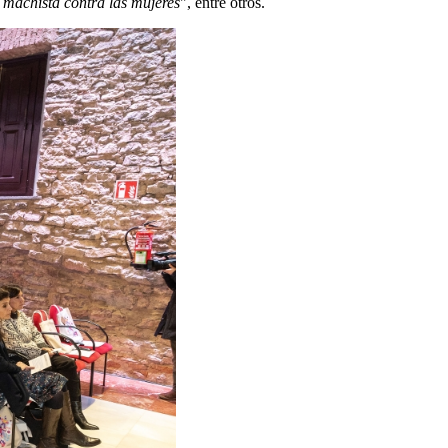
a machista contra las mujeres
", entre otros.