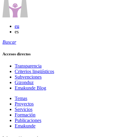
eu
es
Buscar
Accesos directos
Transparencia
Criterios lingüísticos
Subvenciones
Gizonduz
Emakunde Blog
Temas
Proyectos
Servicios
Formación
Publicaciones
Emakunde