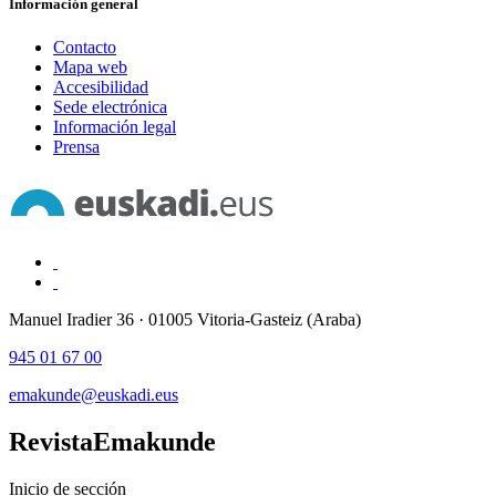
Información general
Contacto
Mapa web
Accesibilidad
Sede electrónica
Información legal
Prensa
Manuel Iradier 36 · 01005 Vitoria-Gasteiz (Araba)
945 01 67 00
emakunde@euskadi.eus
Revista
Emakunde
Inicio de sección