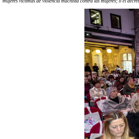
mujeres víctimas de violencia machista contra las mujeres; o el decr