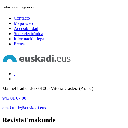
Información general
Contacto
Mapa web
Accesibilidad
Sede electrónica
Información legal
Prensa
Manuel Iradier 36 · 01005 Vitoria-Gasteiz (Araba)
945 01 67 00
emakunde@euskadi.eus
Revista
Emakunde