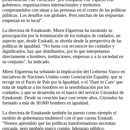
gobiernos, organizaciones internacionales y territorios
comprometidos con situar a las personas en el centro de las políticas
públicas. Los desafíos son globales. Pero muchas de las respuestas
empiezan en lo local”.
La directora de Emakunde, Miren Elgarresta ha mostrado su
preocupación por la feminización de los trabajos de cuidados, un
aspecto que, desde Euskadi, se aborda desde la perspectiva de las
políticas de igualdad. “No basta con reconocer los cuidados y
dignificarlos, hay que distribuirlos, por lo que interpelamos
directamente a hombres, instituciones, empresas y a la sociedad en
su conjunto”, ha indicado.
Miren Elgarresta ha señalado la implicación del Gobierno Vasco en
iniciativas de Naciones Unidas como Generación Equality, que se
recoge en el Pacto de País por la Igualdad, o el ‘Dare to Care’ que
trata de implicar a los hombres en la sensibilización por los
cuidados, y que se desarrolla en el marco del servicio Gizonduz de
Emakunde. Desde su creación hace casi veinte años, Gizonduz ha
formado a más de 30.000 hombres en igualdad.
La directora de Emakunde también ha puesto como ejemplo el
modelo de gobernanza multinivel con el que cuenta Euskadi.
“Hemos aprendido que las políticas transformadoras necesitan
cercanía, pero también marco común, liderazgo público,