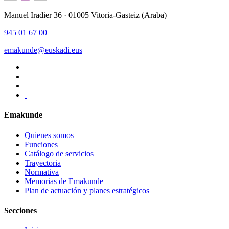
Manuel Iradier 36 · 01005 Vitoria-Gasteiz (Araba)
945 01 67 00
emakunde@euskadi.eus
Emakunde
Quienes somos
Funciones
Catálogo de servicios
Trayectoria
Normativa
Memorias de Emakunde
Plan de actuación y planes estratégicos
Secciones