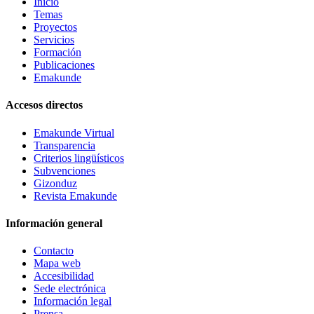
Inicio
Temas
Proyectos
Servicios
Formación
Publicaciones
Emakunde
Accesos directos
Emakunde Virtual
Transparencia
Criterios lingüísticos
Subvenciones
Gizonduz
Revista Emakunde
Información general
Contacto
Mapa web
Accesibilidad
Sede electrónica
Información legal
Prensa