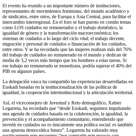
El evento ha reunido a un importante número de instituciones,
representantes de movimientos feministas, del mundo académico y
de sindicatos, entre otros, de Europa y Asia Central, para facilitar el
intercambio interregional. En el foro se han puesto en común temas
como LOS cuidados no remunerados y el trabajo doméstico, la
igualdad de género y la transformación macroeconómica; los
sistemas de cuidados a lo largo del ciclo vital; el trabajo decente,
migración y personal de cuidados o financiación de los cuidados,
entre otros. Y se ha recordado que las mujeres realizan más del 76%
del trabajo de cuidados no remunerado en el mundo y dedican de
media de 3,2 veces más tiempo que los hombres a estas tareas. Si
ese trabajo no remunerado se monetizara, podría superar el 40% del
PIB en algunos países.
La delegación vasca ha compartido las experiencias desarrolladas en
Euskadi basadas en la institucionalización de las políticas de
igualdad, la cooperación interinstitucional y la articulación territorial.
Así, el viceconsejero de Juventud y Reto demográfico, Xabier
Legarreta, ha recordado que “desde Euskadi, seguimos impulsando
una agenda de cuidados basada en la colaboración, la igualdad, la
prevención y el acompañamiento comunitario, entendiendo que
invertir en cuidados no es únicamente una política social: es también
una apuesta democrática futuro”. Legarreta ha valorado muy
positivamente este encuentro “por compartir este espacio con