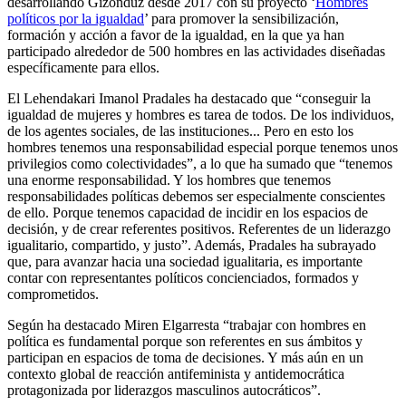
desarrollando Gizonduz desde 2017 con su proyecto ‘
Hombres
políticos por la igualdad
’ para promover la sensibilización,
formación y acción a favor de la igualdad, en la que ya han
participado alrededor de 500 hombres en las actividades diseñadas
específicamente para ellos.
El Lehendakari Imanol Pradales ha destacado que “conseguir la
igualdad de mujeres y hombres es tarea de todos. De los individuos,
de los agentes sociales, de las instituciones... Pero en esto los
hombres tenemos una responsabilidad especial porque tenemos unos
privilegios como colectividades”, a lo que ha sumado que “tenemos
una enorme responsabilidad. Y los hombres que tenemos
responsabilidades políticas debemos ser especialmente conscientes
de ello. Porque tenemos capacidad de incidir en los espacios de
decisión, y de crear referentes positivos. Referentes de un liderazgo
igualitario, compartido, y justo”. Además, Pradales ha subrayado
que, para avanzar hacia una sociedad igualitaria, es importante
contar con representantes políticos concienciados, formados y
comprometidos.
Según ha destacado Miren Elgarresta “trabajar con hombres en
política es fundamental porque son referentes en sus ámbitos y
participan en espacios de toma de decisiones. Y más aún en un
contexto global de reacción antifeminista y antidemocrática
protagonizada por liderazgos masculinos autocráticos”.