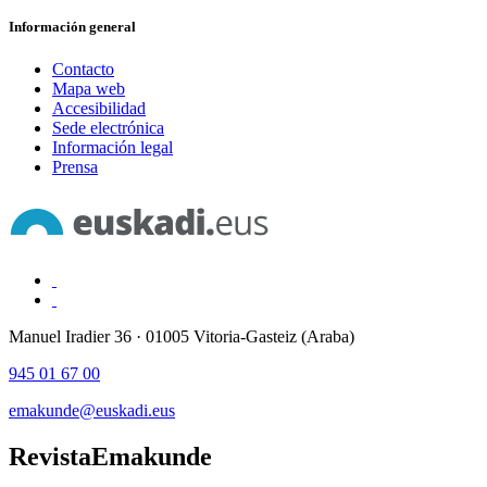
Información general
Contacto
Mapa web
Accesibilidad
Sede electrónica
Información legal
Prensa
Manuel Iradier 36 · 01005 Vitoria-Gasteiz (Araba)
945 01 67 00
emakunde@euskadi.eus
Revista
Emakunde