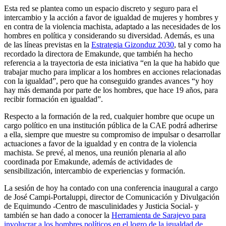
Esta red se plantea como un espacio discreto y seguro para el
intercambio y la acción a favor de igualdad de mujeres y hombres y
en contra de la violencia machista, adaptado a las necesidades de los
hombres en política y considerando su diversidad. Además, es una
de las líneas previstas en la
Estrategia Gizonduz 2030
, tal y como ha
recordado la directora de Emakunde, que también ha hecho
referencia a la trayectoria de esta iniciativa “en la que ha habido que
trabajar mucho para implicar a los hombres en acciones relacionadas
con la igualdad”, pero que ha conseguido grandes avances “y hoy
hay más demanda por parte de los hombres, que hace 19 años, para
recibir formación en igualdad”.
Respecto a la formación de la red, cualquier hombre que ocupe un
cargo político en una institución pública de la CAE podrá adherirse
a ella, siempre que muestre su compromiso de impulsar o desarrollar
actuaciones a favor de la igualdad y en contra de la violencia
machista. Se prevé, al menos, una reunión plenaria al año
coordinada por Emakunde, además de actividades de
sensibilización, intercambio de experiencias y formación.
La sesión de hoy ha contado con una conferencia inaugural a cargo
de José Campi-Portaluppi, director de Comunicación y Divulgación
de Equimundo -Centro de masculinidades y Justicia Social- y
también se han dado a conocer la
Herramienta de Sarajevo para
involucrar a los hombres políticos en el logro de la igualdad de