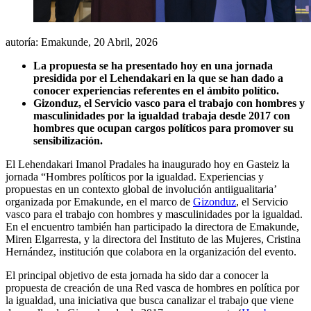
autoría: Emakunde,
20 Abril, 2026
La propuesta se ha presentado hoy en una jornada
presidida por el Lehendakari en la que se han dado a
conocer experiencias referentes en el ámbito político.
Gizonduz, el Servicio vasco para el trabajo con hombres y
masculinidades por la igualdad trabaja desde 2017 con
hombres que ocupan cargos políticos para promover su
sensibilización.
El Lehendakari Imanol Pradales ha inaugurado hoy en Gasteiz la
jornada “Hombres políticos por la igualdad. Experiencias y
propuestas en un contexto global de involución antiigualitaria’
organizada por Emakunde, en el marco de
Gizonduz
, el Servicio
vasco para el trabajo con hombres y masculinidades por la igualdad.
En el encuentro también han participado la directora de Emakunde,
Miren Elgarresta, y la directora del Instituto de las Mujeres, Cristina
Hernández, institución que colabora en la organización del evento.
El principal objetivo de esta jornada ha sido dar a conocer la
propuesta de creación de una Red vasca de hombres en política por
la igualdad, una iniciativa que busca canalizar el trabajo que viene