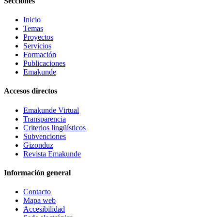
Secciones
Inicio
Temas
Proyectos
Servicios
Formación
Publicaciones
Emakunde
Accesos directos
Emakunde Virtual
Transparencia
Criterios lingüísticos
Subvenciones
Gizonduz
Revista Emakunde
Información general
Contacto
Mapa web
Accesibilidad