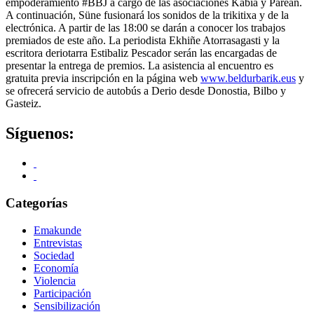
empoderamiento #BBJ a cargo de las asociaciones Kabia y Parean.
A continuación, Süne fusionará los sonidos de la trikitixa y de la
electrónica. A partir de las 18:00 se darán a conocer los trabajos
premiados de este año. La periodista Ekhiñe Atorrasagasti y la
escritora deriotarra Estibaliz Pescador serán las encargadas de
presentar la entrega de premios. La asistencia al encuentro es
gratuita previa inscripción en la página web
www.beldurbarik.eus
y
se ofrecerá servicio de autobús a Derio desde Donostia, Bilbo y
Gasteiz.
Síguenos:
Categorías
Emakunde
Entrevistas
Sociedad
Economía
Violencia
Participación
Sensibilización