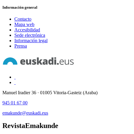
Información general
Contacto
Mapa web
Accesibilidad
Sede electrónica
Información legal
Prensa
Manuel Iradier 36 · 01005 Vitoria-Gasteiz (Araba)
945 01 67 00
emakunde@euskadi.eus
Revista
Emakunde