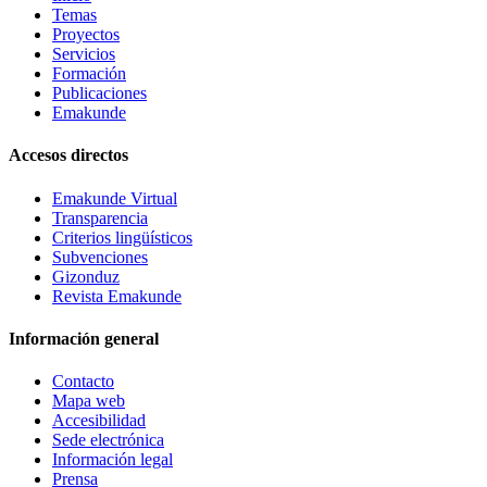
Temas
Proyectos
Servicios
Formación
Publicaciones
Emakunde
Accesos directos
Emakunde Virtual
Transparencia
Criterios lingüísticos
Subvenciones
Gizonduz
Revista Emakunde
Información general
Contacto
Mapa web
Accesibilidad
Sede electrónica
Información legal
Prensa