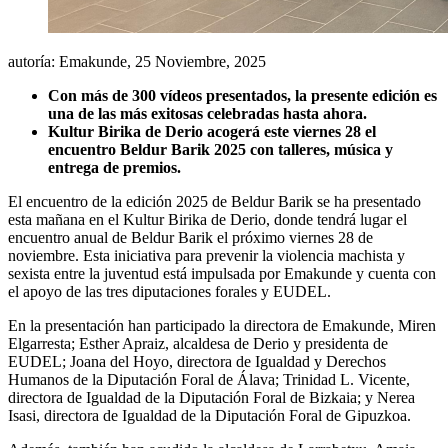
autoría: Emakunde,
25 Noviembre, 2025
Con más de 300 vídeos presentados, la presente edición es
una de las más exitosas celebradas hasta ahora.
Kultur Birika de Derio acogerá este viernes 28 el
encuentro Beldur Barik 2025 con talleres, música y
entrega de premios.
El encuentro de la edición 2025 de Beldur Barik se ha presentado
esta mañana en el Kultur Birika de Derio, donde tendrá lugar el
encuentro anual de Beldur Barik el próximo viernes 28 de
noviembre. Esta iniciativa para prevenir la violencia machista y
sexista entre la juventud está impulsada por Emakunde y cuenta con
el apoyo de las tres diputaciones forales y EUDEL.
En la presentación han participado la directora de Emakunde, Miren
Elgarresta; Esther Apraiz, alcaldesa de Derio y presidenta de
EUDEL; Joana del Hoyo, directora de Igualdad y Derechos
Humanos de la Diputación Foral de Álava; Trinidad L. Vicente,
directora de Igualdad de la Diputación Foral de Bizkaia; y Nerea
Isasi, directora de Igualdad de la Diputación Foral de Gipuzkoa.