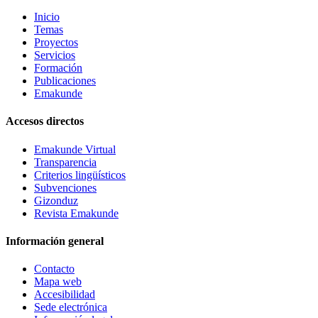
Inicio
Temas
Proyectos
Servicios
Formación
Publicaciones
Emakunde
Accesos directos
Emakunde Virtual
Transparencia
Criterios lingüísticos
Subvenciones
Gizonduz
Revista Emakunde
Información general
Contacto
Mapa web
Accesibilidad
Sede electrónica