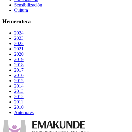
Sensibilización
Cultura
Hemeroteca
2024
2023
2022
2021
2020
2019
2018
2017
2016
2015
2014
2013
2012
2011
2010
Anteriores