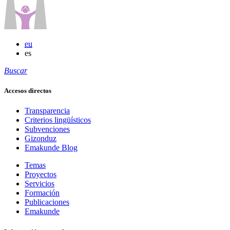
eu
es
Buscar
Accesos directos
Transparencia
Criterios lingüísticos
Subvenciones
Gizonduz
Emakunde Blog
Temas
Proyectos
Servicios
Formación
Publicaciones
Emakunde