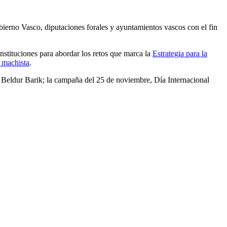
bierno Vasco, diputaciones forales y ayuntamientos vascos con el fin
instituciones para abordar los retos que marca la
Estrategia para la
 machista
.
mo Beldur Barik; la campaña del 25 de noviembre, Día Internacional