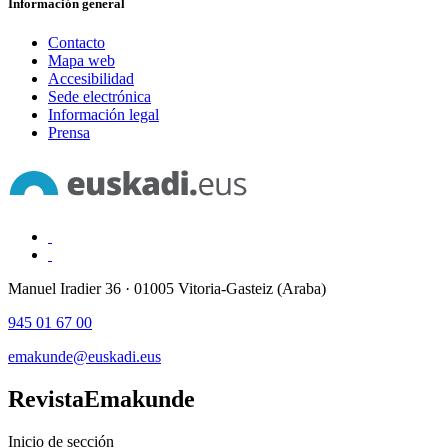
Información general
Contacto
Mapa web
Accesibilidad
Sede electrónica
Información legal
Prensa
Manuel Iradier 36 · 01005 Vitoria-Gasteiz (Araba)
945 01 67 00
emakunde@euskadi.eus
Revista
Emakunde
Inicio de sección