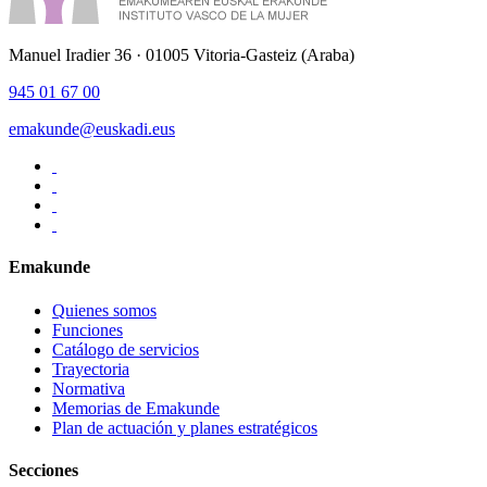
Manuel Iradier 36 · 01005 Vitoria-Gasteiz (Araba)
945 01 67 00
emakunde@euskadi.eus
Emakunde
Quienes somos
Funciones
Catálogo de servicios
Trayectoria
Normativa
Memorias de Emakunde
Plan de actuación y planes estratégicos
Secciones