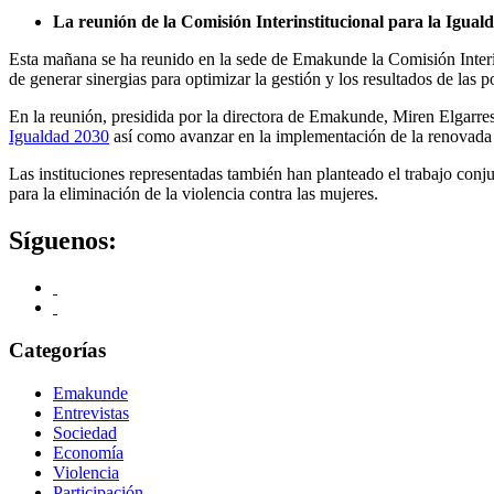
La reunión de la Comisión Interinstitucional para la Igua
Esta mañana se ha reunido en la sede de Emakunde la Comisión Interins
de generar sinergias para optimizar la gestión y los resultados de las p
En la reunión, presidida por la directora de Emakunde, Miren Elgarrest
Igualdad 2030
así como avanzar en la implementación de la renovad
Las instituciones representadas también han planteado el trabajo conj
para la eliminación de la violencia contra las mujeres.
Síguenos:
Categorías
Emakunde
Entrevistas
Sociedad
Economía
Violencia
Participación