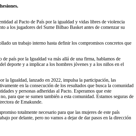
hesiones.
tidad al Pacto de País por la igualdad y vidas libres de violencia
junto a los jugadores del Surne Bilbao Basket antes de comenzar su
llado un trabajo interno hasta definir los compromisos concretos que
.
o de país por la Igualdad va más allá de una firma, hablamos de
el deporte y a implicar a los hombres jóvenes y a los niños en el
or la Igualdad, lanzado en 2022, impulsa la participación, las
ctivamente en la consecución de los resultados que busca la comunidad
ntidades y personas adheridas al Pacto. Esperamos que este
 o no, para que se sumen también a esta comunidad. Estamos seguras de
 directora de Emakunde.
promiso totalmente necesario para que las mujeres de este país
ajo por delante, pero no vamos a dejar de dar pasos en la dirección