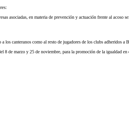
res:
resas asociadas, en materia de prevención y actuación frente al acoso s
o a los canteranos como al resto de jugadores de los clubs adheridos a 
del 8 de marzo y 25 de noviembre, para la promoción de la igualdad en 