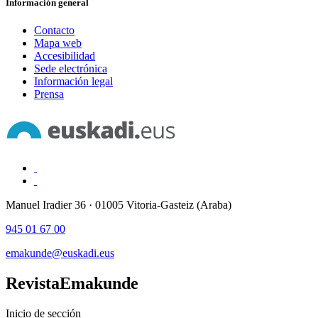
Información general
Contacto
Mapa web
Accesibilidad
Sede electrónica
Información legal
Prensa
Manuel Iradier 36 · 01005 Vitoria-Gasteiz (Araba)
945 01 67 00
emakunde@euskadi.eus
Revista
Emakunde
Inicio de sección