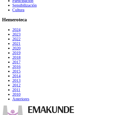
Participación
Sensibilización
Cultura
Hemeroteca
2024
2023
2022
2021
2020
2019
2018
2017
2016
2015
2014
2013
2012
2011
2010
Anteriores